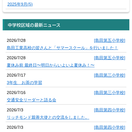
2025年9月(5)
中学校区域の最新ニュース
2026/7/28
[島田第五小学校]
島田工業高校の皆さんと「サマースクール」を行いました！
2026/7/28
[島田第五小学校]
夏休み前 最終日〜明日からいよいよ夏休み！〜
2026/7/17
[島田第三小学校]
3年生 お茶の学習
2026/7/16
[島田第三小学校]
交通安全リーダーと語る会
2026/7/3
[島田第四小学校]
リッチモンド親善大使との交流をしました。
2026/7/3
[島田第四小学校]