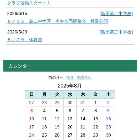
クラブ活動スタート！
2026/6/15
[島田第二中学校]
６／１５ 島二中学区 小中合同研修会 授業公開
2026/5/29
[島田第二中学校]
５／２９ 体育祭
カレンダー
前の月へ
今月
次の月へ
2025年8月
日
月
火
水
木
金
土
27
28
29
30
31
1
2
3
4
5
6
7
8
9
10
11
12
13
14
15
16
17
18
19
20
21
22
23
24
25
26
27
28
29
30