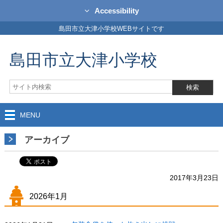
Accessibility
島田市立大津小学校WEBサイトです
島田市立大津小学校
MENU
アーカイブ
2017年3月23日
2026年1月