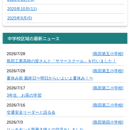
2025年10月(11)
2025年9月(5)
中学校区域の最新ニュース
2026/7/28
[島田第五小学校]
島田工業高校の皆さんと「サマースクール」を行いました！
2026/7/28
[島田第五小学校]
夏休み前 最終日〜明日からいよいよ夏休み！〜
2026/7/17
[島田第三小学校]
3年生 お茶の学習
2026/7/16
[島田第三小学校]
交通安全リーダーと語る会
2026/7/3
[島田第四小学校]
リッチモンド親善大使との交流をしました。