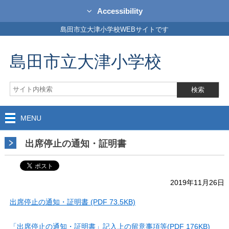
Accessibility
島田市立大津小学校WEBサイトです
島田市立大津小学校
MENU
出席停止の通知・証明書
2019年11月26日
出席停止の通知・証明書 (PDF 73.5KB)
「出席停止の通知・証明書」記入上の留意事項等(PDF 176KB)