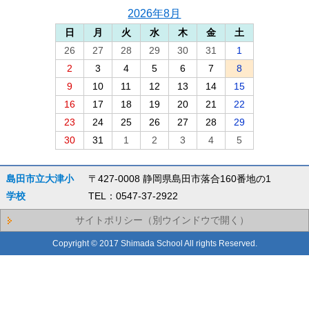
2026年8月
日
月
火
水
木
金
土
26
27
28
29
30
31
1
2
3
4
5
6
7
8
9
10
11
12
13
14
15
16
17
18
19
20
21
22
23
24
25
26
27
28
29
30
31
1
2
3
4
5
島田市立大津小
〒427-0008 静岡県島田市落合160番地の1
学校
TEL：0547-37-2922
サイトポリシー（別ウインドウで開く）
Copyright © 2017 Shimada School All rights Reserved.