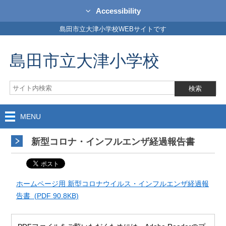
Accessibility
島田市立大津小学校WEBサイトです
島田市立大津小学校
MENU
新型コロナ・インフルエンザ経過報告書
ホームページ用 新型コロナウイルス・インフルエンザ経過報
告書 (PDF 90.8KB)