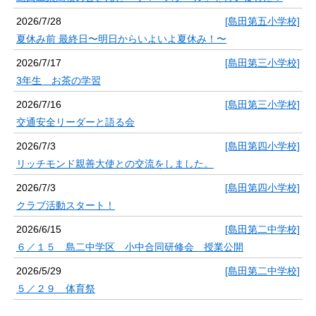
2026/7/28
[島田第五小学校]
夏休み前 最終日〜明日からいよいよ夏休み！〜
2026/7/17
[島田第三小学校]
3年生 お茶の学習
2026/7/16
[島田第三小学校]
交通安全リーダーと語る会
2026/7/3
[島田第四小学校]
リッチモンド親善大使との交流をしました。
2026/7/3
[島田第四小学校]
クラブ活動スタート！
2026/6/15
[島田第二中学校]
６／１５ 島二中学区 小中合同研修会 授業公開
2026/5/29
[島田第二中学校]
５／２９ 体育祭