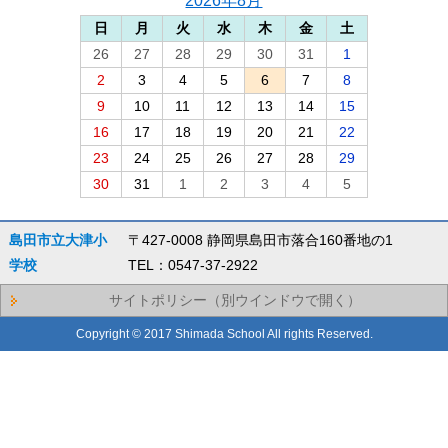
2026年8月
日
月
火
水
木
金
土
26
27
28
29
30
31
1
2
3
4
5
6
7
8
9
10
11
12
13
14
15
16
17
18
19
20
21
22
23
24
25
26
27
28
29
30
31
1
2
3
4
5
島田市立大津小
〒427-0008 静岡県島田市落合160番地の1
学校
TEL：0547-37-2922
サイトポリシー（別ウインドウで開く）
Copyright © 2017 Shimada School All rights Reserved.