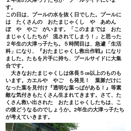
２年生の大津っ子たちが プールサイドにいま
す。
この日は、プールの水を抜く日でした。プールに
は たくさんの おたまじゃくし や あめん
ぼ や やご がいます。「このままでは おた
まじゃくしたちが 流されてしまう！」と思った
２年生の大津っ子たち。５時間目は、急遽「生活
科」になり、『おたまじゃくし救出作戦』になり
ました。たもを片手に持ち、プールサイドに大集
合です。
大きなおたまじゃくしは体長５㎝以上のものも
います。カエルや やご も発見！ 葉脈だけに
なった葉を見付け『透明な葉っぱがある！』等素
敵な気付きもたくさん生まれてきます。さて、た
くさん救い出された おたまじゃくしたちは、こ
の後どうなるのでしょうか。2年生の大津っ子たち
が考えていきます。