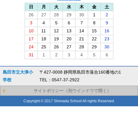
日
月
火
水
木
金
土
26
27
28
29
30
1
2
3
4
5
6
7
8
9
10
11
12
13
14
15
16
17
18
19
20
21
22
23
24
25
26
27
28
29
30
31
1
2
3
4
5
6
島田市立大津小
〒427-0008 静岡県島田市落合160番地の1
学校
TEL：0547-37-2922
サイトポリシー（別ウインドウで開く）
Copyright © 2017 Shimada School All rights Reserved.