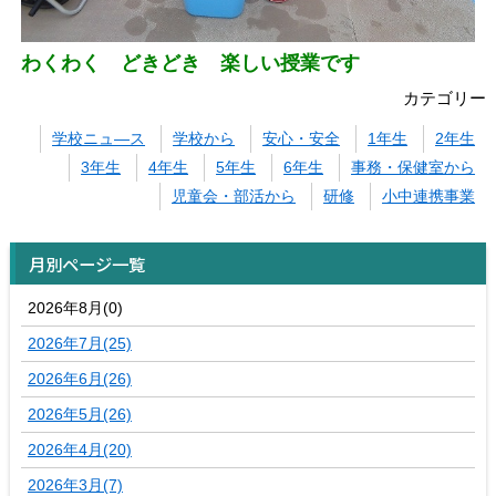
わくわく どきどき 楽しい授業です
カテゴリー
学校ニュ―ス
学校から
安心・安全
1年生
2年生
3年生
4年生
5年生
6年生
事務・保健室から
児童会・部活から
研修
小中連携事業
月別ページ一覧
2026年8月(0)
2026年7月(25)
2026年6月(26)
2026年5月(26)
2026年4月(20)
2026年3月(7)