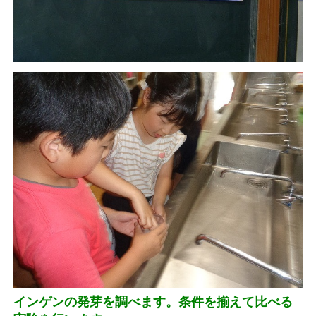
インゲンの発芽を調べます。条件を揃えて比べる