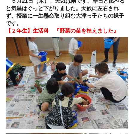
５月21日（木）。天気は雨です。昨日と比べる
と気温はぐっと下がりました。天候に左右され
ず、授業に一生懸命取り組む大津っ子たちの様子
です。
【２年生】生活科 『野菜の苗を植えました』