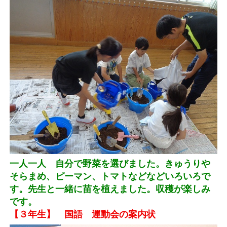
一人一人 自分で野菜を選びました。きゅうりや
そらまめ、ピーマン、トマトなどなどいろいろで
す。先生と一緒に苗を植えました。収穫が楽しみ
です。
【３年生】 国語 運動会の案内状