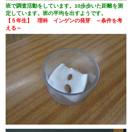
班で調査活動をしています。10歩歩いた距離を測
定しています。班の平均を出すようです。
【５年生】 理科 インゲンの発芽 ～条件を考
える～