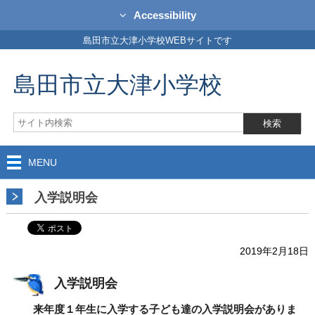
Accessibility
島田市立大津小学校WEBサイトです
島田市立大津小学校
MENU
入学説明会
2019年2月18日
入学説明会
来年度１年生に入学する子ども達の入学説明会がありま