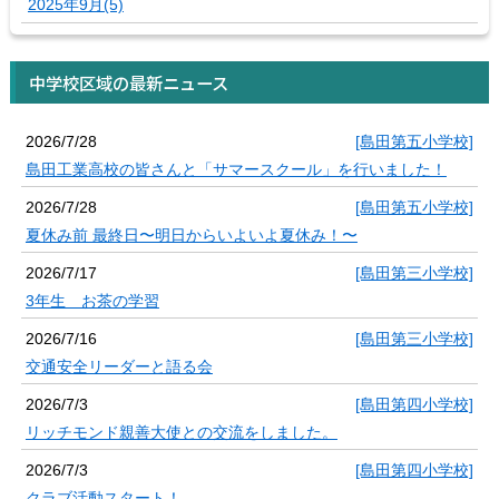
2025年9月(5)
中学校区域の最新ニュース
2026/7/28
[島田第五小学校]
島田工業高校の皆さんと「サマースクール」を行いました！
2026/7/28
[島田第五小学校]
夏休み前 最終日〜明日からいよいよ夏休み！〜
2026/7/17
[島田第三小学校]
3年生 お茶の学習
2026/7/16
[島田第三小学校]
交通安全リーダーと語る会
2026/7/3
[島田第四小学校]
リッチモンド親善大使との交流をしました。
2026/7/3
[島田第四小学校]
クラブ活動スタート！