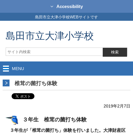
Accessibility
島田市立大津小学校WEBサイトです
島田市立大津小学校
MENU
椎茸の菌打ち体験
2019年2月7日
３年生 椎茸の菌打ち体験
３年生が「椎茸の菌打ち」体験を行いました。大津財産区