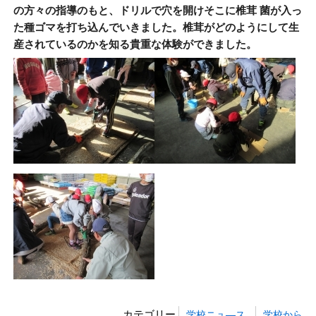
の方々の指導のもと、ドリルで穴を開けそこに椎茸 菌が入っ
た種ゴマを打ち込んでいきました。椎茸がどのようにして生
産されているのかを知る貴重な体験ができました。
カテゴリー
学校ニュ―ス
学校から