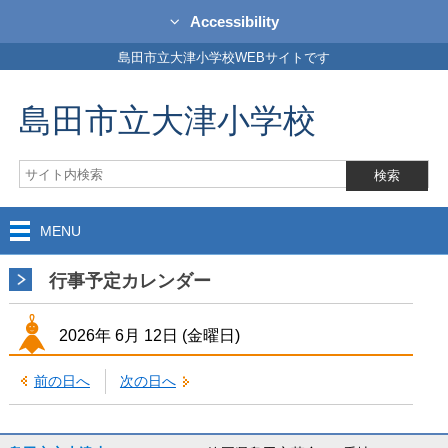
Accessibility
島田市立大津小学校WEBサイトです
島田市立大津小学校
MENU
行事予定カレンダー
2026年
6月
12日
(金
曜日
)
前の日へ
次の日へ