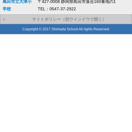
島田市立大津小
〒427-0008 静岡県島田市落合160番地の1
学校
TEL：0547-37-2922
サイトポリシー（別ウインドウで開く）
Copyright © 2017 Shimada School All rights Reserved.